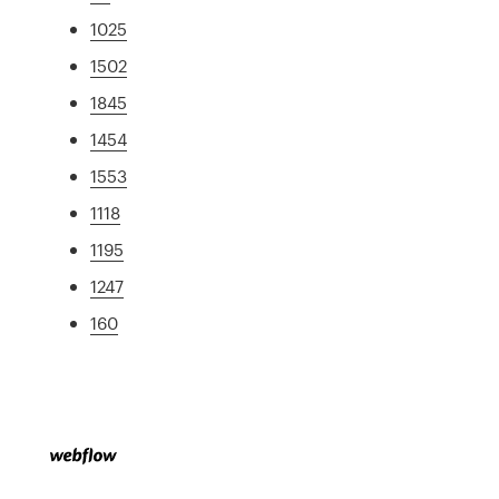
1025
1502
1845
1454
1553
1118
1195
1247
160