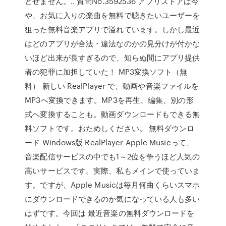
とせません。.. 質問No.3592536 アプリストアは今
や、お気に入りの楽曲を無料で聴きたいユーザーを
狙った無料音楽アプリで溢れています。しかし最近
はどのアプリが合法・違法なのかの見分けが付かな
いほど出来が良すぎるので、知らぬ間にアプリ提供
者の犯罪に加担していた！ MP3変換ソフト（無
料） 新しい RealPlayer で、動画や音楽ファイルを
MP3へ変換できます。MP3を再生、編集、別の形
式へ変換することも。動画ダウンロードもできる無
料ソフトです。おためしください。 無料ダウンロ
ード Windows版 RealPlayer Apple Musicって、
音楽配信サービスの中でも1～2位を争うほど人気の
高いサービスです。実際、私もメインで使っていま
す。ですが、Apple Musicは毎月何曲くらいスマホ
にダウンロードできるのか気になっている人も多い
はずです。今回は 最近音楽の無料ダウンロードを