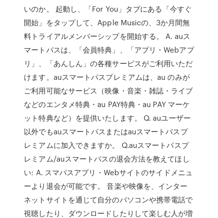
いのか。 起動し、「For You」タブにある「今すぐ
開始」をタップして、Apple Musicの、3か月間無
料トライアルメンバーシップを開始する。 A. auス
マートパスは、「会員特典」、「アプリ・Webアプ
リ」、「あんしん」の各種サービスがご利用いただ
けます。auスマートパスプレミアムは、au のみが
ご利用可能なサービス（映像・音楽・雑誌・ライブ
などのエンタメ特典・au PAY特典・au PAY マーケ
ット特典など）を提供いたします。 Q. auユーザー
以外でもauスマートパスまたはauスマートパスプ
レミアムに加入できますか。 Q.auスマートパスプ
レミアム/auスマートパスの退会方法を教えてほし
い: A. スマパスアプリ・Webサイトのサイドメニュ
ーより退会が可能です。 音楽や映像を、インター
ネットサイトを通じて自分のパソコンや携帯電話で
視聴したり、ダウンロードしたりして楽しむ人が増