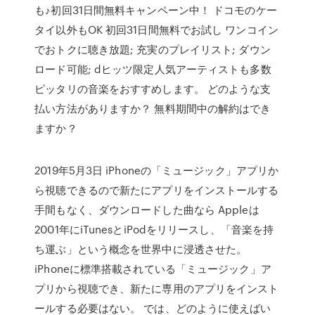
も♪初回31日間無料キャンペーン中！ ドコモのケー
タイ以外もOK 初回31日間無料でお試し ワンコイン
でおトクに聴き放題; 充実のプレイリスト; ダウン
ロード可能; dヒッツ限定人気アーティストも多数
ピッタリの音楽をおすすめします。 どのような支
払い方法がありますか？ 無料期間中の解約はでき
ますか？
2019年5月3日 iPhoneの「ミュージック」アプリか
ら視聴できるので新たにアプリをインストールする
手間もなく、ダウンロードした曲なら Appleは
2001年にiTunesとiPodをリリースし、「音楽を持
ち運ぶ」という概念を世界中に浸透させた。
iPhoneに標準搭載されている「ミュージック」ア
プリから視聴でき、新たに専用のアプリをインスト
ールする必要はない。 では、どのように使えばい