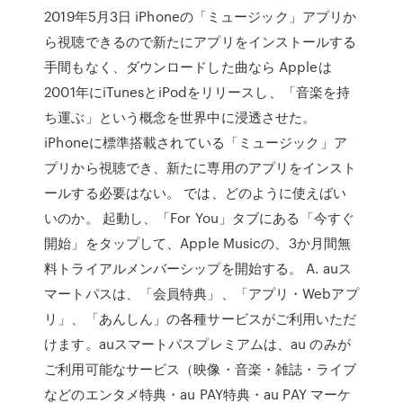
2019年5月3日 iPhoneの「ミュージック」アプリか
ら視聴できるので新たにアプリをインストールする
手間もなく、ダウンロードした曲なら Appleは
2001年にiTunesとiPodをリリースし、「音楽を持
ち運ぶ」という概念を世界中に浸透させた。
iPhoneに標準搭載されている「ミュージック」ア
プリから視聴でき、新たに専用のアプリをインスト
ールする必要はない。 では、どのように使えばい
いのか。 起動し、「For You」タブにある「今すぐ
開始」をタップして、Apple Musicの、3か月間無
料トライアルメンバーシップを開始する。 A. auス
マートパスは、「会員特典」、「アプリ・Webアプ
リ」、「あんしん」の各種サービスがご利用いただ
けます。auスマートパスプレミアムは、au のみが
ご利用可能なサービス（映像・音楽・雑誌・ライブ
などのエンタメ特典・au PAY特典・au PAY マーケ