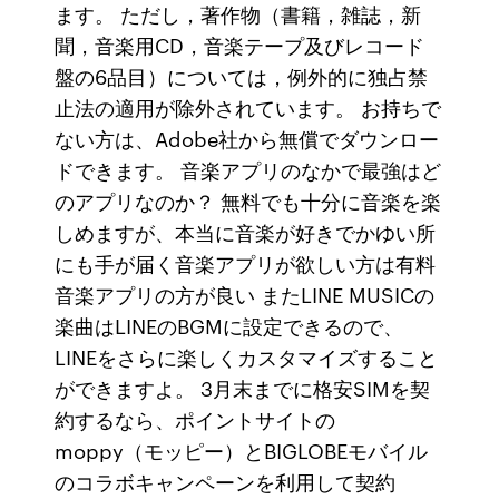
ます。 ただし，著作物（書籍，雑誌，新
聞，音楽用CD，音楽テープ及びレコード
盤の6品目）については，例外的に独占禁
止法の適用が除外されています。 お持ちで
ない方は、Adobe社から無償でダウンロー
ドできます。 音楽アプリのなかで最強はど
のアプリなのか？ 無料でも十分に音楽を楽
しめますが、本当に音楽が好きでかゆい所
にも手が届く音楽アプリが欲しい方は有料
音楽アプリの方が良い またLINE MUSICの
楽曲はLINEのBGMに設定できるので、
LINEをさらに楽しくカスタマイズすること
ができますよ。 3月末までに格安SIMを契
約するなら、ポイントサイトの
moppy（モッピー）とBIGLOBEモバイル
のコラボキャンペーンを利用して契約