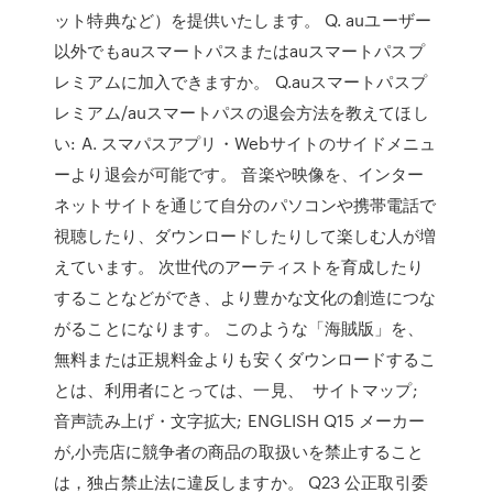
ット特典など）を提供いたします。 Q. auユーザー
以外でもauスマートパスまたはauスマートパスプ
レミアムに加入できますか。 Q.auスマートパスプ
レミアム/auスマートパスの退会方法を教えてほし
い: A. スマパスアプリ・Webサイトのサイドメニュ
ーより退会が可能です。 音楽や映像を、インター
ネットサイトを通じて自分のパソコンや携帯電話で
視聴したり、ダウンロードしたりして楽しむ人が増
えています。 次世代のアーティストを育成したり
することなどができ、より豊かな文化の創造につな
がることになります。 このような「海賊版」を、
無料または正規料金よりも安くダウンロードするこ
とは、利用者にとっては、一見、 サイトマップ;
音声読み上げ・文字拡大; ENGLISH Q15 メーカー
が,小売店に競争者の商品の取扱いを禁止すること
は，独占禁止法に違反しますか。 Q23 公正取引委