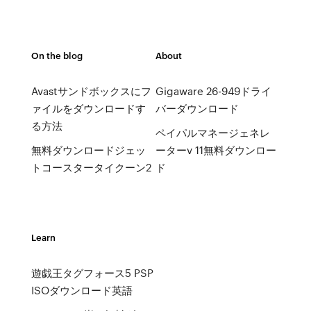
On the blog
About
Avastサンドボックスにフ
Gigaware 26-949ドライ
ァイルをダウンロードす
バーダウンロード
る方法
ペイパルマネージェネレ
無料ダウンロードジェッ
ーターv 11無料ダウンロー
トコースタータイクーン2
ド
Learn
遊戯王タグフォース5 PSP
ISOダウンロード英語