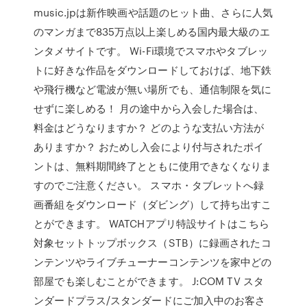
music.jpは新作映画や話題のヒット曲、さらに人気
のマンガまで835万点以上楽しめる国内最大級のエ
ンタメサイトです。 Wi-Fi環境でスマホやタブレッ
トに好きな作品をダウンロードしておけば、地下鉄
や飛行機など電波が無い場所でも、通信制限を気に
せずに楽しめる！ 月の途中から入会した場合は、
料金はどうなりますか？ どのような支払い方法が
ありますか？ おためし入会により付与されたポイ
ントは、無料期間終了とともに使用できなくなりま
すのでご注意ください。 スマホ・タブレットへ録
画番組をダウンロード（ダビング）して持ち出すこ
とができます。 WATCHアプリ特設サイトはこちら
対象セットトップボックス（STB）に録画されたコ
ンテンツやライブチューナーコンテンツを家中どの
部屋でも楽しむことができます。 J:COM TV スタ
ンダードプラス/スタンダードにご加入中のお客さ