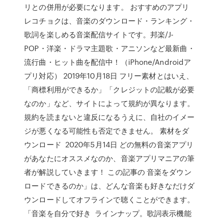
リとの併用が必要になります。 おすすめのアプリ
レコチョクは、音楽のダウンロード・ランキング・
歌詞を楽しめる音楽配信サイトです。邦楽/J-
POP・洋楽・ドラマ主題歌・アニソンなど最新曲・
流行曲・ヒット曲を配信中！（iPhone/Androidア
プリ対応） 2019年10月18日 フリー素材とはいえ、
「商標利用ができるか」「クレジットの記載が必要
なのか」など、サイトによって規約が異なります。
規約を読まないと違反になるうえに、自社のイメー
ジが悪くなる可能性も否定できません。 素材をダ
ウンロード 2020年5月14日 どの無料の音楽アプリ
があなたにオススメなのか、音楽アプリマニアの筆
者が解説していきます！ この記事の 音楽をダウン
ロードできるのか」は、どんな音楽も好きなだけダ
ウンロードしてオフラインで聴くことができます。
「音楽を自分で好き ラインナップ。歌詞表示機能