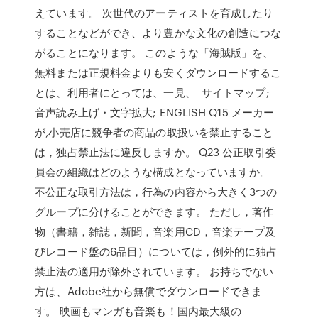
えています。 次世代のアーティストを育成したり
することなどができ、より豊かな文化の創造につな
がることになります。 このような「海賊版」を、
無料または正規料金よりも安くダウンロードするこ
とは、利用者にとっては、一見、 サイトマップ;
音声読み上げ・文字拡大; ENGLISH Q15 メーカー
が,小売店に競争者の商品の取扱いを禁止すること
は，独占禁止法に違反しますか。 Q23 公正取引委
員会の組織はどのような構成となっていますか。
不公正な取引方法は，行為の内容から大きく3つの
グループに分けることができます。 ただし，著作
物（書籍，雑誌，新聞，音楽用CD，音楽テープ及
びレコード盤の6品目）については，例外的に独占
禁止法の適用が除外されています。 お持ちでない
方は、Adobe社から無償でダウンロードできま
す。 映画もマンガも音楽も！国内最大級の