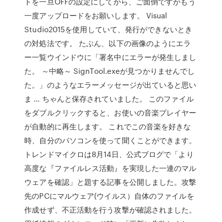
トを一旦OFFの設定にしてから、ご面倒ですがもう
一度アップロードをお願いします。 Visual
Studio2015を使用していて、発行ができないとき
の対処法です。 たぶん、以下の画像のようにエラ
ー一覧ウインドウに「署名中にエラーが発生しまし
た。 ～中略～ SignTool.exeが見つかりませんでし
た。」のようなエラーメッセージが出ていると思い
ま … ちゃんと保存されていました。 このファイル
をダブルクリックすると、お使いの音楽プレイヤー
が自動的に再生します。 これでこの音楽を好きな
時、自分のパソコンを使って聞くことができます。
トレンドマイクロは8月14日、公式ブログで「より
高度な『ファイルレス活動』を実現した一連のマル
ウェアを確認」と題する記事を公開しました。攻撃
先のPCにマルウェア(ウイルス）自体のファイルを
作成せず、不正活動を行う攻撃が確認されました。