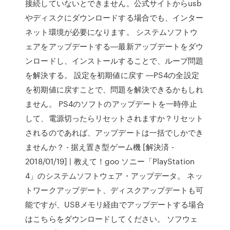
接続していないとできません。公式サイトからusb
やディスクにダウンロードする場合でも、インター
ネット環境が必要になります。 システムソフトウ
ェアをアップデートする―最新アップデートをダウ
ンロードし、インストールすることで、ループ問題
を解決する。 設定を初期値に戻す ―PS4の全設定
を初期値に戻すことで、問題を解決できるかもしれ
ません。 PS4のソフトのアップデートを一時停止
して、電源切ったらリセットされますか？リセット
されるのであれば、アップデートは一括でしかでき
ませんか？ - 据え置き型ゲーム機 [解決済 -
2018/01/19] | 教えて！goo ソニー「PlayStation
4」のシステムソフトウェア・アップデータ。 ネッ
トワークアップデート、ディスクアップデートも可
能ですが、USBメモリ経由でアップデートする場合
はこちらをダウンロードしてください。 ソフウェ