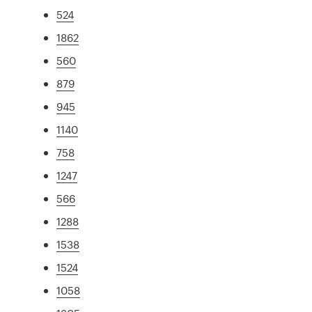
524
1862
560
879
945
1140
758
1247
566
1288
1538
1524
1058