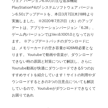
ウェア バージョン6.50｣の主な追加機能
PlayStation®4の｢システムソフトウェア バージョ
ン6.50｣アップデートを、本日3月7日(木)18時より
実施しました。 ※2020年7月21日（火）のアップ
デートは、アプリケーションバージョン「6.28」、
ゲーム内バージョンではVer.6.1001.0となっており
ます。 ※アップデートパッチのダウンロードに
は、メモリーカードの空き容量が426MB必要とな
ります。 Youtubeで動画や音楽が、ダウンロード
できない時の原因と対策について解説し、さらに
Youtube動画が快適にダウンロードできる5つのお
すすめサイトを紹介しています！サイトの利用やダ
ウンロードするときの3つの注意点についても解説
しているので、Youtubeがダウンロードできなくて
お困りであれ