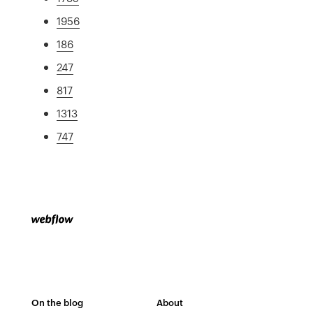
1956
186
247
817
1313
747
On the blog
About