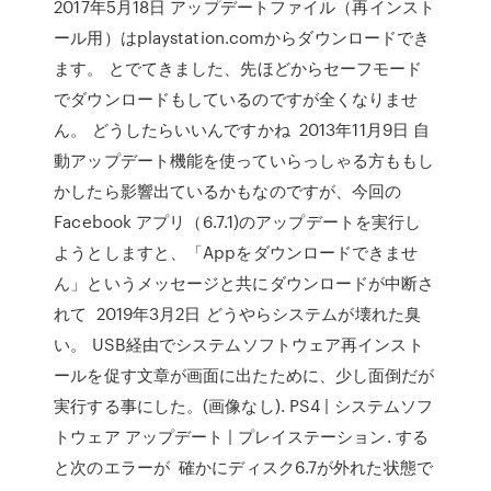
2017年5月18日 アップデートファイル（再インスト
ール用）はplaystation.comからダウンロードでき
ます。 とでてきました、先ほどからセーフモード
でダウンロードもしているのですが全くなりませ
ん。 どうしたらいいんですかね 2013年11月9日 自
動アップデート機能を使っていらっしゃる方ももし
かしたら影響出ているかもなのですが、今回の
Facebook アプリ（6.7.1)のアップデートを実行し
ようとしますと、「Appをダウンロードできませ
ん」というメッセージと共にダウンロードが中断さ
れて 2019年3月2日 どうやらシステムが壊れた臭
い。 USB経由でシステムソフトウェア再インスト
ールを促す文章が画面に出たために、少し面倒だが
実行する事にした。(画像なし). PS4 | システムソフ
トウェア アップデート | プレイステーション. する
と次のエラーが 確かにディスク6.7が外れた状態で