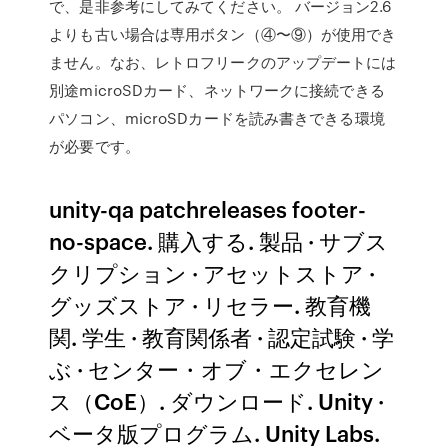
で、是非参考にしてみてください。 バージョン2.6
よりも古い場合は専用ボタン（④〜⑨）が使用でき
ません。なお、レトロフリークのアップデートには
別途microSDカード、ネットワークに接続できる
パソコン、microSDカードを読み書きできる環境
が必要です。
unity-qa patchreleases footer-
no-space. 購入する. 製品 · サブス
クリプション · アセットストア ·
グッズストア · リセラー. 教育機
関. 学生 · 教育関係者 · 認定試験 · 学
ぶ · センター・オブ・エクセレン
ス（CoE）. ダウンロード. Unity ·
ベータ版プログラム. Unity Labs.