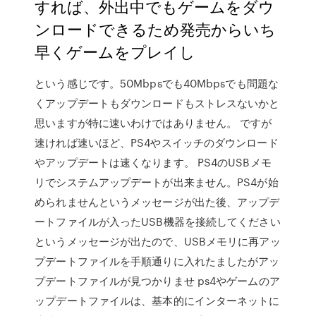
すれば、外出中でもゲームをダウ
ンロードできるため発売からいち
早くゲームをプレイし
という感じです。50Mbpsでも40Mbpsでも問題な
くアップデートもダウンロードもストレスないかと
思いますが特に速いわけではありません。 ですが
速ければ速いほど、PS4やスイッチのダウンロード
やアップデートは速くなります。 PS4のUSBメモ
リでシステムアップデートが出来ません。PS4が始
められませんというメッセージが出た後、アップデ
ートファイルが入ったUSB機器を接続してください
というメッセージが出たので、USBメモリに再アッ
プデートファイルを手順通りに入れたましたがアッ
プデートファイルが見つかりませ ps4やゲームのア
ップデートファイルは、基本的にインターネットに