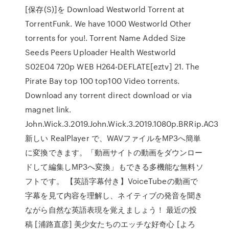
[保存(S)]を Download Westworld Torrent at
TorrentFunk. We have 1000 Westworld Other
torrents for you!. Torrent Name Added Size
Seeds Peers Uploader Health Westworld
S02E04 720p WEB H264-DEFLATE[eztv] 21. The
Pirate Bay top 100 top100 Video torrents.
Download any torrent direct download or via
magnet link.
John.Wick.3.2019.John.Wick.3.2019.1080p.BRRip.AC3
新しい RealPlayer で、WAVファイルをMP3へ簡単
に変換できます。「動画サイトの動画をダウンロー
ドして編集しMP3へ変換」もできる多機能な無料ソ
フトです。 【英語字幕付き】VoiceTubeの動画で
字幕を見て内容を理解し、ネイティブの発音を聞き
ながら自然な英語表現を覚えましょう！ 最近の投
稿 [浦路直彦] 美少女たちのエッチな好奇心 [よろ