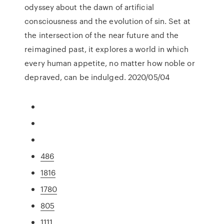
odyssey about the dawn of artificial
consciousness and the evolution of sin. Set at
the intersection of the near future and the
reimagined past, it explores a world in which
every human appetite, no matter how noble or
depraved, can be indulged. 2020/05/04
486
1816
1780
805
1111