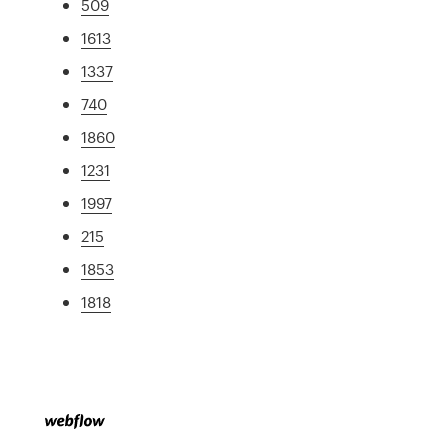
509
1613
1337
740
1860
1231
1997
215
1853
1818