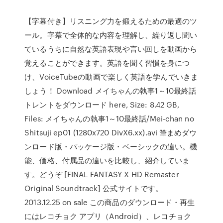
【字幕付き】リスニング力を鍛えるための最適のツ
ール。字幕で全体的な内容を理解し、繰り返し聞い
ているうちに自然な英語表現や言い回しを動画から
覚えることができます。英語を聞く習慣を身につ
け、VoiceTubeの動画で楽しく英語を学んでいきま
しょう！ Download メイちゃんの執事1～10最終話
トレントをダウンロード here, Size: 8.42 GB,
Files: メイちゃんの執事1～10最終話/Mei-chan no
Shitsuji ep01 (1280x720 DivX6.xx).avi 筆まめダウ
ンロード版・パッケージ版・ベーシックの違い。機
能、価格、付属品の違いを比較し、紹介していま
す。どうぞ [FINAL FANTASY X HD Remaster
Original Soundtrack] 公式サイトです。
2013.12.25 on sale この商品のダウンロード・再生
にはレコチョク アプリ（Android）、レコチョク