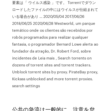
要素は「 ウイルス感染 」です。 Torrentでダウン
ロードしたファイルの中にはウイルスが仕組まれて
いる場合があり … 2020/05/04 2017/06/26
2018/06/25 2020/06/28 Westworld, um parque
temático onde os clientes são recebidos por
robôs programados para realizar qualquer
fantasia, o programador Bernard Lowe alerta ao
fundador da atração, Dr. Robert Ford, sobre
incidentes de Leia mais , Search torrents on
dozens of torrent sites and torrent trackers.
Unblock torrent sites by proxy. PirateBay proxy,
Kickass unblocked and more torrent proxies.
search settings
公共の急流は一般的に、注意を怠