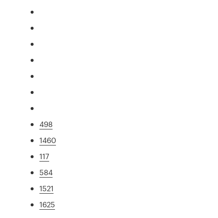
498
1460
117
584
1521
1625