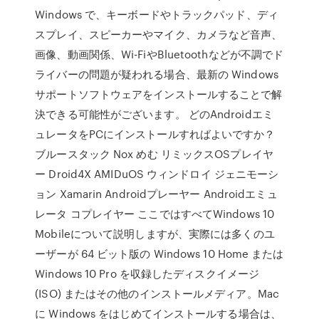
Windows で、キーボードやトラックパッド、ディ
スプレイ、スピーカーやマイク、カメラなど音声、
画像、動画関係、Wi-FiやBluetoothなどが不調でド
ライバーの問題が疑われる場合、最新の Windows
サポートソフトウェアをインストールすることで解
決できる可能性がございます。 どのAndroidエミ
ュレータをPCにインストールすればよいですか？
ブルースタック Nox めむ リミックスOSプレイヤ
ー Droid4X AMIDuOS ウィンドロイ ジェニモーシ
ョン Xamarin Androidプレーヤー Androidエミュ
レータ コプレイヤー ここではすべてWindows 10
Mobileについて説明しますが、実際には多くのユ
ーザーが 64 ビット版の Windows 10 Home または
Windows 10 Pro を収録したディスクイメージ
(ISO) またはその他のインストールメディア。Mac
に Windows をはじめてインストールする場合は、