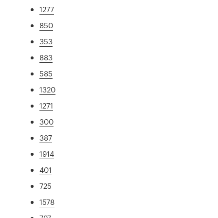
1277
850
353
883
585
1320
1271
300
387
1914
401
725
1578
797