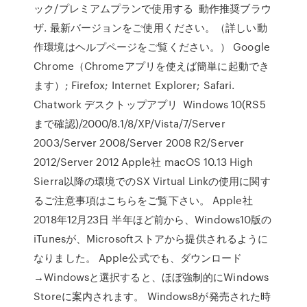
ック/プレミアムプランで使用する 動作推奨ブラウ
ザ. 最新バージョンをご使用ください。（詳しい動
作環境はヘルプページをご覧ください。） Google
Chrome（Chromeアプリを使えば簡単に起動でき
ます）; Firefox; Internet Explorer; Safari.
Chatwork デスクトップアプリ Windows 10(RS5
まで確認)/2000/8.1/8/XP/Vista/7/Server
2003/Server 2008/Server 2008 R2/Server
2012/Server 2012 Apple社 macOS 10.13 High
Sierra以降の環境でのSX Virtual Linkの使用に関す
るご注意事項はこちらをご覧下さい。 Apple社
2018年12月23日 半年ほど前から、Windows10版の
iTunesが、Microsoftストアから提供されるように
なりました。 Apple公式でも、ダウンロード
→Windowsと選択すると、ほぼ強制的にWindows
Storeに案内されます。 Windows8が発売された時