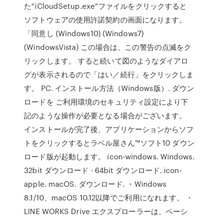
た“iCloudSetup.exe”ファイルをクリックすると
ソフトウェアの使用許諾契約の画面になります。
「同意し (Windows10) (Windows7)
(WindowsVista) この場合は、この警告の点滅をク
リックします。 すると続いて図のようなダイアロ
グが表示されるので「はい／続行」をクリックしま
す。 PC. インストール方法（Windows版）. ダウン
ロードを ご利用環境のセキュリティ設定により下
記のような操作が必要となる場合がございます。
インストールが完了後、アプリケーションからソフ
トをクリックするとラベル屋さん™ソフト10 ダウン
ロード版が起動します。 icon-windows. Windows.
32bit ダウンロード · 64bit ダウンロード. icon-
apple. macOS. ダウンロード. ・Windows
8.1/10、macOS 10.12以降でご利用になれます。 ・
LINE WORKS Drive エクスプローラーは、ベーシ