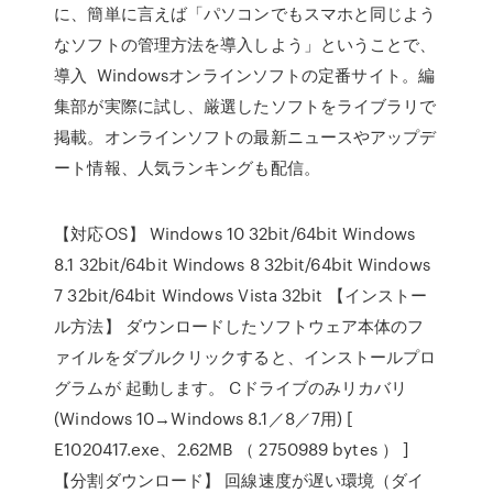
に、簡単に言えば「パソコンでもスマホと同じよう
なソフトの管理方法を導入しよう」ということで、
導入 Windowsオンラインソフトの定番サイト。編
集部が実際に試し、厳選したソフトをライブラリで
掲載。オンラインソフトの最新ニュースやアップデ
ート情報、人気ランキングも配信。
【対応OS】 Windows 10 32bit/64bit Windows
8.1 32bit/64bit Windows 8 32bit/64bit Windows
7 32bit/64bit Windows Vista 32bit 【インストー
ル方法】 ダウンロードしたソフトウェア本体のフ
ァイルをダブルクリックすると、インストールプロ
グラムが 起動します。 Cドライブのみリカバリ
(Windows 10→Windows 8.1／8／7用) [
E1020417.exe、2.62MB （ 2750989 bytes ） ]
【分割ダウンロード】 回線速度が遅い環境（ダイ