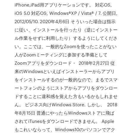
iPhone,iPad用アプリケーションです。 対応OS,
iOS 5.0 対応OS, Windows®XP / Vista® / 7. 公開日,
2012/05/10. 2020年4月6日 そういった場合は指示
に従い、インストールを行ったり（逆にインストー
ル作業をせずに利用したり）するようにしてくださ
い。ここでは、一般的なZoomを使ったことがない
人がZoomミーティングに参加する準備として
Zoomアプリをダウンロード・ 2018年2月27日 従
来のWindowsといえばインストーラーからアプリ
をインストールするのが一般的なので、まるでスマ
ートフォンのようにストアからアプリをダウンロー
ドすることに違和感を覚えた方もいるかもしれませ
ん。 ビジネス向けWindows Store. しかし、 2018
年8月15日 普通にやったらWindowsストアに飛ば
されてiTunesをダウンロードできません。 Apple
もこれいならって、Windows10のパソコンでアク