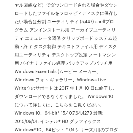
ヤル回線など）でダウンロードされる場合やダウン
ロードしたファイルをフロッピィディスクに保存し
たい場合は分割 ユーティリティ (5,447) shellプロ
グラム アンインストール用 アーカイブユーティリ
ティ エミュレータ関係 クリップボード システム起
動・終了 タスク制御 テキストファイル用 ディスク
用ユーティリティ デスクトップ設定 ノートマシン
用 バイナリファイル処理 バックアップ バッチ用
Windows Essentials (ムービー メーカー、
Windows フォト ギャラリー、Windows Live
Writer) のサポートは 2017 年 1 月 10 日に終了し、
ダウンロードできなくなりました。 Windows 10
について詳しくは、こちらをご覧ください。
Windows 10、64-bit* 15.40.7.64.4279 最新:
2015/09/01: インテル® HD グラフィックス
Windows®10、64ビット * (N シリーズ) 用のプロダ