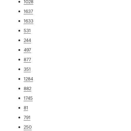
1028
1637
1633
531
244
497
877
351
1284
882
1745
81
791
250