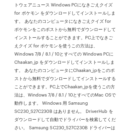
トウェアニュース Windows PCになきごえクイズ
for ポケモン をダウンロードしてインストールしま
す。 あなたのコンピュータになきごえクイズ for
ポケモンをこのポストから無料でダウンロードして
インストールすることができます。PC上でなきご
えクイズ for ポケモンを使うこの方法は、
Windows 7/8 / 8.1 / 10とすべての Windows PCに
Chaakan_jp をダウンロードしてインストールしま
す。 あなたのコンピュータにChaakan_jpをこのポ
ストから無料でダウンロードしてインストールする
ことができます。PC上でChaakan_jpを使うこの方
法は、Windows 7/8 / 8.1 / 10とすべてのMac OSで
動作します。 Windows 用 Samsung
SC230_S27C230B はありません。 DriverHub を
ダウンロードして自動でドライバーを検索してくだ
さい。 Samsung SC230_S27C230B ドライバーは