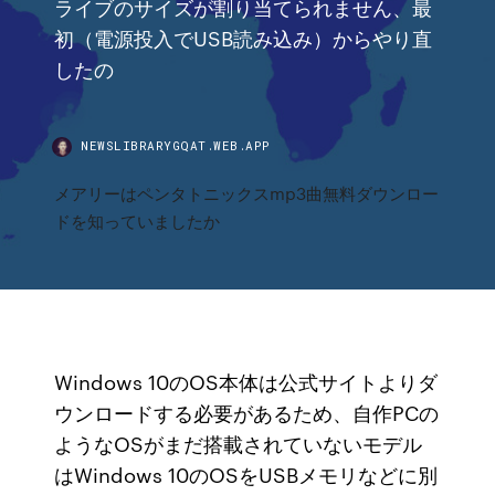
ライブのサイズが割り当てられません、最
初（電源投入でUSB読み込み）からやり直
したの
NEWSLIBRARYGQAT.WEB.APP
メアリーはペンタトニックスmp3曲無料ダウンロー
ドを知っていましたか
Windows 10のOS本体は公式サイトよりダ
ウンロードする必要があるため、自作PCの
ようなOSがまだ搭載されていないモデル
はWindows 10のOSをUSBメモリなどに別