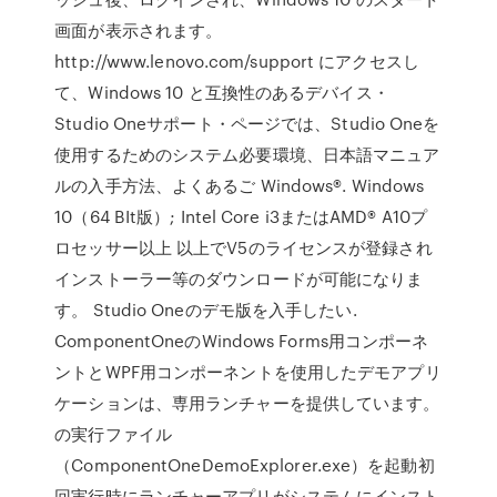
画面が表示されます。
http://www.lenovo.com/support にアクセスし
て、Windows 10 と互換性のあるデバイス・
Studio Oneサポート・ページでは、Studio Oneを
使用するためのシステム必要環境、日本語マニュア
ルの入手方法、よくあるご Windows®. Windows
10（64 BIt版）; Intel Core i3またはAMD® A10プ
ロセッサー以上 以上でV5のライセンスが登録され
インストーラー等のダウンロードが可能になりま
す。 Studio Oneのデモ版を入手したい.
ComponentOneのWindows Forms用コンポーネ
ントとWPF用コンポーネントを使用したデモアプリ
ケーションは、専用ランチャーを提供しています。
の実行ファイル
（ComponentOneDemoExplorer.exe）を起動初
回実行時にランチャーアプリがシステムにインスト