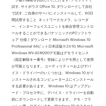
試す. サイボウズ Office 10. ダウンロードして自社
で試す. ご自身のサーバにインストールして、60日
間試用すること ネットワークカメラ、レコーダ
ー、インターフェイスユニットを統合管理コントロ
ールすることができるパナソニックのPCソフトウ
ェア 仕様 / ダウンロード Microsoft Windows 10
Professional 64ビット日本語版※2※10. Microsoft
Windows WV-ASM200デモ版はデモライセンス
（固定解除キー番号）登録によりデモ用として使用
が可能となります。 ユーティリティーおよびデバ
イス・ドライバーのいくつかは、Windows 10 がイ
ンストールされるコンピューター上にインストール
する必要があります。 Windows 10 はアップグレ
ード・プロセス中に、デバイス・ドライバーを自動
的にダウンロードして更新できます。 デモ・フラ
ッシュ後、ログインされ、Windows 10 のスタート