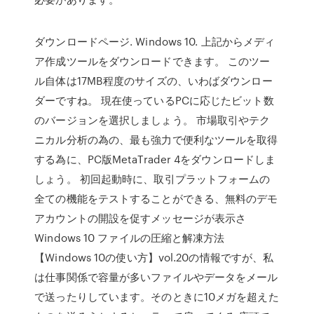
ダウンロードページ. Windows 10. 上記からメディ
ア作成ツールをダウンロードできます。 このツー
ル自体は17MB程度のサイズの、いわばダウンロー
ダーですね。 現在使っているPCに応じたビット数
のバージョンを選択しましょう。 市場取引やテク
ニカル分析の為の、最も強力で便利なツールを取得
する為に、PC版MetaTrader 4をダウンロードしま
しょう。 初回起動時に、取引プラットフォームの
全ての機能をテストすることができる、無料のデモ
アカウントの開設を促すメッセージが表示さ
Windows 10 ファイルの圧縮と解凍方法
【Windows 10の使い方】vol.20の情報ですが、私
は仕事関係で容量が多いファイルやデータをメール
で送ったりしています。そのときに10メガを超えた