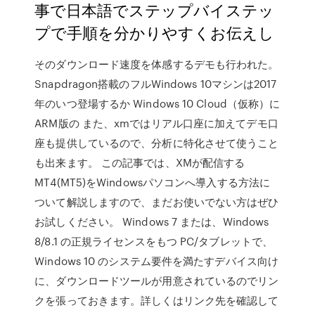
事で日本語でステップバイステッ
プで手順を分かりやすくお伝えし
そのダウンロード速度を体感するデモも行われた。
Snapdragon搭載のフルWindows 10マシンは2017
年のいつ登場するか Windows 10 Cloud（仮称）に
ARM版の また、xmではリアル口座に加えてデモ口
座も提供しているので、分析に特化させて使うこと
も出来ます。 この記事では、XMが配信する
MT4(MT5)をWindowsパソコンへ導入する方法に
ついて解説しますので、まだお使いでない方はぜひ
お試しください。 Windows 7 または、Windows
8/8.1 の正規ライセンスをもつ PC/タブレットで、
Windows 10 のシステム要件を満たすデバイス向け
に、ダウンロードツールが用意されているのでリン
クを張っておきます。詳しくはリンク先を確認して