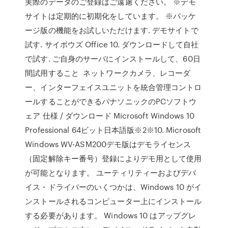
実際のデータのご登録はご遠慮ください。 ※デモ
サイトは定期的に初期化をしています。 ※パッケ
ージ版の機能をお試しいただけます. デモサイトで
試す. サイボウズ Office 10. ダウンロードして自社
で試す. ご自身のサーバにインストールして、60日
間試用すること ネットワークカメラ、レコーダ
ー、インターフェイスユニットを統合管理コントロ
ールすることができるパナソニックのPCソフトウ
ェア 仕様 / ダウンロード Microsoft Windows 10
Professional 64ビット日本語版※2※10. Microsoft
Windows WV-ASM200デモ版はデモライセンス
（固定解除キー番号）登録によりデモ用として使用
が可能となります。 ユーティリティーおよびデバ
イス・ドライバーのいくつかは、Windows 10 がイ
ンストールされるコンピューター上にインストール
する必要があります。 Windows 10 はアップグレ