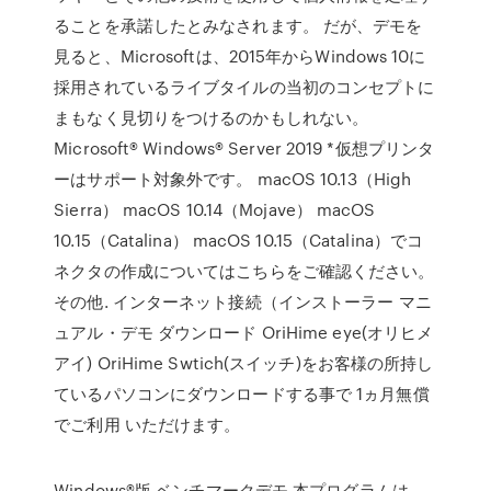
ることを承諾したとみなされます。 だが、デモを
見ると、Microsoftは、2015年からWindows 10に
採用されているライブタイルの当初のコンセプトに
まもなく見切りをつけるのかもしれない。
Microsoft® Windows® Server 2019 *仮想プリンタ
ーはサポート対象外です。 macOS 10.13（High
Sierra） macOS 10.14（Mojave） macOS
10.15（Catalina） macOS 10.15（Catalina）でコ
ネクタの作成についてはこちらをご確認ください。
その他. インターネット接続（インストーラー マニ
ュアル・デモ ダウンロード OriHime eye(オリヒメ
アイ) OriHime Swtich(スイッチ)をお客様の所持し
ているパソコンにダウンロードする事で 1ヵ月無償
でご利用 いただけます。
Windows®版 ベンチマークデモ 本プログラムは、