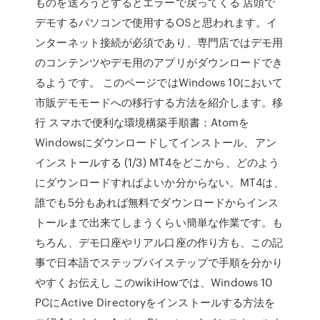
ものを送ろうとするとエラーで戻ってくる 店頭で
デモするパソコンで使用するOSと思われます。イ
ンターネット接続が必須であり、専門店ではデモ用
のコンテンツやデモ用のアプリがダウンロードでき
るようです。 このページではWindows 10において
市販デモモードへの移行する方法を紹介します。移
行 スマホで便利な環境構築手順書：Atomを
Windowsにダウンロードしてインストール、アン
インストールする (1/3) MT4をどこから、どのよう
にダウンロードすればよいか分からない。MT4は、
誰でも5分もあれば無料でダウンロードからインス
トールまで出来てしまうくらい簡単な作業です。も
ちろん、デモ口座やリアル口座の作り方も、この記
事で日本語でステップバイステップで手順を分かり
やすくお伝えし このwikiHowでは、Windows 10
PCにActive Directoryをインストールする方法を