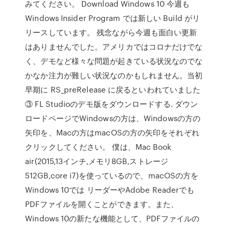
みてください。 Download Windows 10 今週も
Windows Insider Program では新しい Build がリ
リースしています。 残念ながら今週も面白い更新
はありませんでした。アメリカではコロナだけでな
く、デモなど様々な問題が起きている状況なのでな
かなか注力が難しい状況なのかもしれません。当初
早期に RS_preRelease に戻るといわれていました
③ FL Studioのデモ版をダウンロードする. ダウン
ロードページでWindowsの方は、Windowsの方の
矢印を、Macの方はmacOSの方の矢印をそれぞれ
クリックしてください。 僕は、Mac Book
air(2015,13インチ,メモリ8GB,ストレージ
512GB,core i7)を使っているので、macOSの方を
Windows 10では リーダーやAdobe Readerでも
PDFファイルを開くことができます。また、
Windows 10の新たな機能として、PDFファイルの