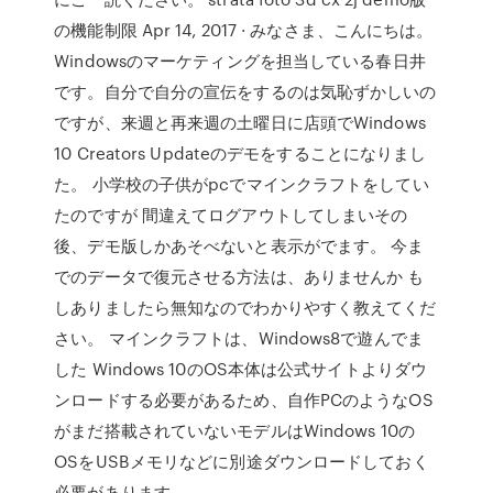
の機能制限 Apr 14, 2017 · みなさま、こんにちは。
Windowsのマーケティングを担当している春日井
です。自分で自分の宣伝をするのは気恥ずかしいの
ですが、来週と再来週の土曜日に店頭でWindows
10 Creators Updateのデモをすることになりまし
た。 小学校の子供がpcでマインクラフトをしてい
たのですが 間違えてログアウトしてしまいその
後、デモ版しかあそべないと表示がでます。 今ま
でのデータで復元させる方法は、ありませんか も
しありましたら無知なのでわかりやすく教えてくだ
さい。 マインクラフトは、Windows8で遊んでま
した Windows 10のOS本体は公式サイトよりダウ
ンロードする必要があるため、自作PCのようなOS
がまだ搭載されていないモデルはWindows 10の
OSをUSBメモリなどに別途ダウンロードしておく
必要があります。