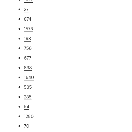
27
874
1578
198
756
677
893
1640
535
285
54
1280
70