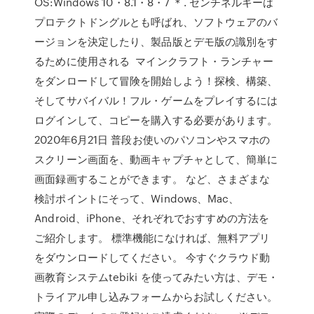
OS:Windows 10・8.1・8・7 ＊. センチネルキーは
プロテクトドングルとも呼ばれ、ソフトウェアのバ
ージョンを決定したり、製品版とデモ版の識別をす
るために使用される マインクラフト・ランチャー
をダンロードして冒険を開始しよう！探検、構築、
そしてサバイバル！フル・ゲームをプレイするには
ログインして、コピーを購入する必要があります。
2020年6月21日 普段お使いのパソコンやスマホの
スクリーン画面を、動画キャプチャとして、簡単に
画面録画することができます。 など、さまざまな
検討ポイントにそって、Windows、Mac、
Android、iPhone、それぞれでおすすめの方法を
ご紹介します。 標準機能になければ、無料アプリ
をダウンロードしてください。 今すぐクラウド動
画教育システムtebiki を使ってみたい方は、デモ・
トライアル申し込みフォームからお試しください。